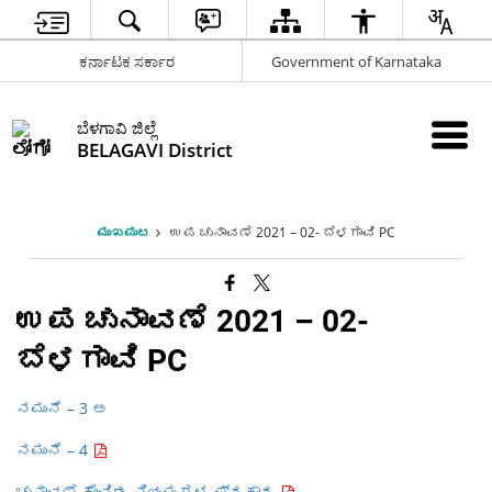
ಕರ್ನಾಟಕ ಸರ್ಕಾರ
Government of Karnataka
ಬೆಳಗಾವಿ ಜಿಲ್ಲೆ
BELAGAVI District
ಮುಖಪುಟ
ಉಪ ಚುನಾವಣೆ 2021 – 02- ಬೆಳಗಾವಿ PC
ಉಪ ಚುನಾವಣೆ 2021 – 02-
ಬೆಳಗಾವಿ PC
ನಮುನೆ – 3 ಅ
ನಮುನೆ – 4
ಚುನಾವಣೆ ಕೊವಿಡ ನಿಯಮಗಳ ಪ್ರಕಾರ