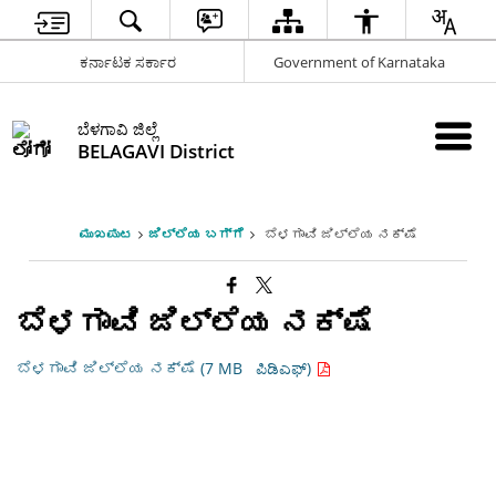
ಕರ್ನಾಟಕ ಸರ್ಕಾರ
Government of Karnataka
ಬೆಳಗಾವಿ ಜಿಲ್ಲೆ
BELAGAVI District
ಮುಖಪುಟ
ಜಿಲ್ಲೆಯ ಬಗ್ಗೆ
ಬೆಳಗಾವಿ ಜಿಲ್ಲೆಯ ನಕ್ಷೆ
ಬೆಳಗಾವಿ ಜಿಲ್ಲೆಯ ನಕ್ಷೆ
ಬೆಳಗಾವಿ ಜಿಲ್ಲೆಯ ನಕ್ಷೆ (7 MB
ಪಿಡಿಎಫ್)