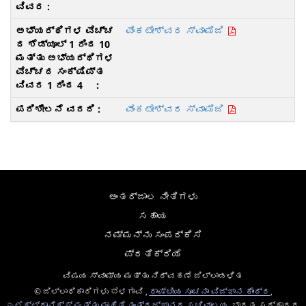
ವೆಂಕಟೇಶ್ವರ ಸ್ವಾಮಿಜಿ
ವೆಂಕಟೇಶ್ವರ ಸ್ವಾಮಿಜಿ
ಅಂತರ್ಜಾಲ ನೀತಿಗಳು
ಸಹಾಯ
ನಮ್ಮನ್ನು ಸಂಪರ್ಕಿಸಿ
ಪ್ರತಿಕ್ರಿಯೆ
ವಿಷಯ ಸ್ವಾಮ್ಯ ಮತ್ತು ನಿರ್ವಹಣೆ ಜಿಲ್ಲಾಡಳಿತ
© ಜಿಲ್ಲಾಧಿಕಾರಿಗಳು ಬೆಳಗಾವಿ ,
ರಾಷ್ಟೀಯ ಸೂಚನಾ ವಿಜ್ಞಾನ ಕೇಂದ್ರ
,
ಎಲೆಕ್ಟ್ರಾನಿಕ್ಸ್ ಮತ್ತು ಮಾಹಿತಿ ತಂತ್ರಜ್ಞಾನದ ಸಚಿವಾಲಯ
, ಭಾರತ ಸರ್ಕಾರದ