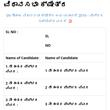
ವಿಧಾನಸಭಾ ಕ್ಷೇತ್ರ
09-ಗೊಕಾಕ ವಿಧಾನಸಭಾ ಕ್ಷೇತ್ರ ಉಪ ಚುನಾವಣೆ 2019 – ವೆಚ್ಚದ
ಸಂಕ್ಷಿಪ್ತ ವರದಿ
SL
NO
Name of Candidate
1 ನೇ ಹಂತದ ವೆಚ್ಚದ ವಿವರ
2 ನೇ ಹಂತದ ವೆಚ್ಚದ ವಿವರ
3 ನೇ ಹಂತದ ವೆಚ್ಚದ ವಿವರ