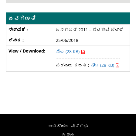
ಜನಗಣತಿ
ಜನಗಣತಿ 2011 – ಬೆಳಗಾವಿ ಜಿಲ್ಲೆ
25/06/2018
ನೋಟ (28 KB)
ಪರ್ಯಾಯ ಕಡತ :
ನೋಟ (28 KB)
ಅಂತರ್ಜಾಲ ನೀತಿಗಳು
ಸಹಾಯ