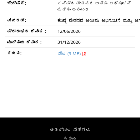
ಕನಿಷ್ಠ ವೇತನದ ಅಂತಿಮ ಅಧಿಸೂಚನೆ
ಮತ್ತು ಅನುಬಂಧ
ಕನಿಷ್ಠ ವೇತನದ ಅಂತಿಮ ಅಧಿಸೂಚನೆ ಮತ್ತು 
12/06/2026
31/12/2026
ನೋಟ (9 MB)
ಅಂತರ್ಜಾಲ ನೀತಿಗಳು
ಸಹಾಯ