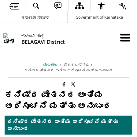
ಕರ್ನಾಟಕ ಸರ್ಕಾರ
Government of Karnataka
ಬೆಳಗಾವಿ ಜಿಲ್ಲೆ
BELAGAVI District
ಮುಖಪುಟ
ಪ್ರಕಟಣೆಗಳು
ಕನಿಷ್ಠ ವೇತನದ ಅಂತಿಮ ಅಧಿಸೂಚನೆ ಮತ್ತು ಅನುಬಂಧ
ಕನಿಷ್ಠ ವೇತನದ ಅಂತಿಮ
ಅಧಿಸೂಚನೆ ಮತ್ತು ಅನುಬಂಧ
ಕನಿಷ್ಠ ವೇತನದ ಅಂತಿಮ ಅಧಿಸೂಚನೆ ಮತ್ತು
ಅನುಬಂಧ